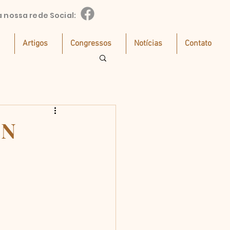
a nossa rede Social:
Artigos
Congressos
Notícias
Contato
ON