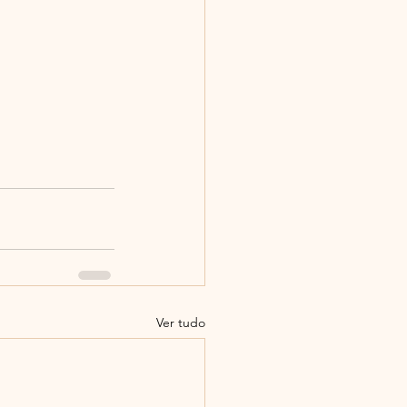
Ver tudo