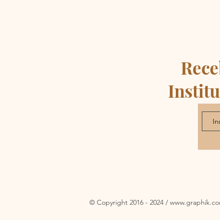
Rece
Instit
© Copyright 2016 - 2024 /
www.
graphik.c