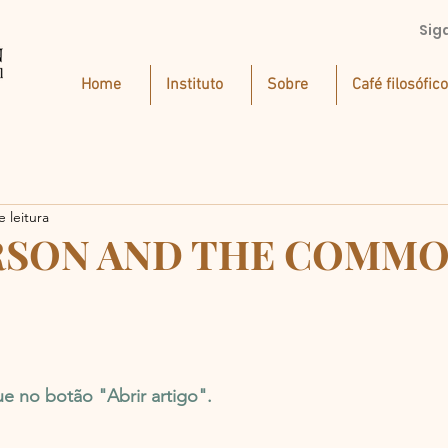
Sig
Home
Instituto
Sobre
Café filosófico
 leitura
RSON AND THE COMM
que no botão "Abrir artigo".