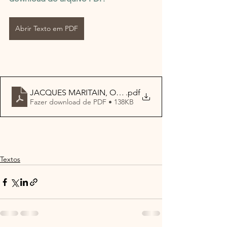
Abrir Texto em PDF
JACQUES MARITAIN, O HUMANISMO INTEGRAL E A 
.pdf
Fazer download de PDF • 138KB
Textos