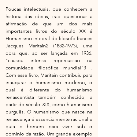
Poucas intelectuais, que conhecem a 
história das ideias, irão questionar a 
afirmação de que um dos mais 
importantes livros do século XX é 
Humanismo integral do filósofo francês 
Jacques Maritain2 (1882-1973), uma 
obra que, ao ser lançada em 1936, 
“causou intensa repercussão na 
comunidade filosófica mundial”3 . 
Com esse livro, Maritain contribuiu para 
inaugurar o humanismo moderno, o 
qual é diferente do humanismo 
renascentista também conhecido, a 
partir do século XIX, como humanismo 
burguês. O humanismo que nasce na 
renascença é essencialmente racional e 
guia o homem para viver sob o 
domínio da razão. Um grande exemplo 