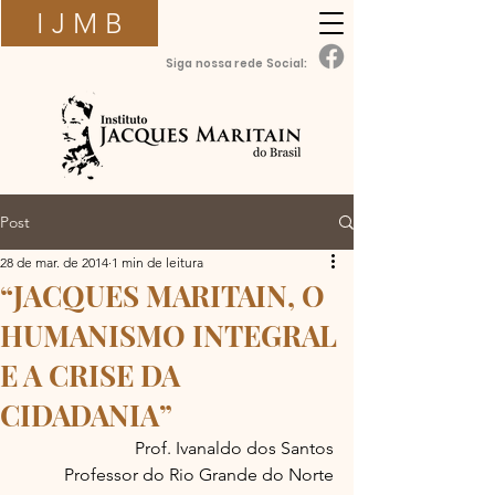
I J M B
Siga nossa rede Social:
Post
28 de mar. de 2014
1 min de leitura
“JACQUES MARITAIN, O
HUMANISMO INTEGRAL
E A CRISE DA
CIDADANIA”
Prof. Ivanaldo dos Santos
Professor do Rio Grande do Norte