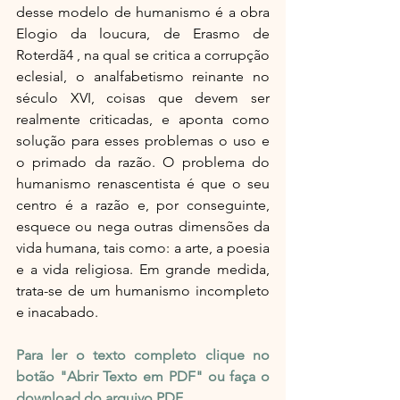
desse modelo de humanismo é a obra 
Elogio da loucura, de Erasmo de 
Roterdã4 , na qual se critica a corrupção 
eclesial, o analfabetismo reinante no 
século XVI, coisas que devem ser 
realmente criticadas, e aponta como 
solução para esses problemas o uso e 
o primado da razão. O problema do 
humanismo renascentista é que o seu 
centro é a razão e, por conseguinte, 
esquece ou nega outras dimensões da 
vida humana, tais como: a arte, a poesia 
e a vida religiosa. Em grande medida, 
trata-se de um humanismo incompleto 
e inacabado.
Para ler o texto completo clique no 
botão "Abrir Texto em PDF" ou faça o 
download do arquivo PDF.