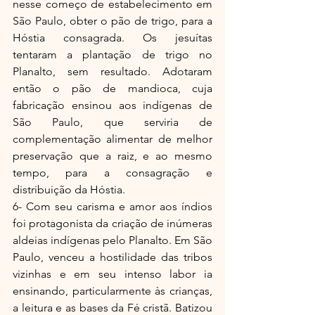
nesse começo de estabelecimento em 
São Paulo, obter o pão de trigo, para a 
Hóstia consagrada. Os jesuítas 
tentaram a plantação de trigo no 
Planalto, sem resultado. Adotaram 
então o pão de mandioca, cuja 
fabricação ensinou aos indígenas de 
São Paulo, que serviria de 
complementação alimentar de melhor 
preservação que a raiz, e ao mesmo 
tempo, para a consagração e 
distribuição da Hóstia.
6- Com seu carisma e amor aos índios 
foi protagonista da criação de inúmeras 
aldeias indígenas pelo Planalto. Em São 
Paulo, venceu a hostilidade das tribos 
vizinhas e em seu intenso labor ia 
ensinando, particularmente às crianças, 
a leitura e as bases da Fé cristã. Batizou 