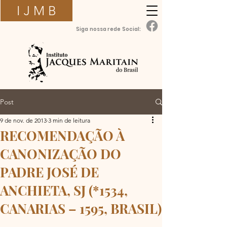
I J M B
Siga nossa rede Social:
Post
9 de nov. de 2013
3 min de leitura
RECOMENDAÇÃO À
CANONIZAÇÃO DO
PADRE JOSÉ DE
ANCHIETA, SJ (*1534,
CANARIAS – 1595, BRASIL)