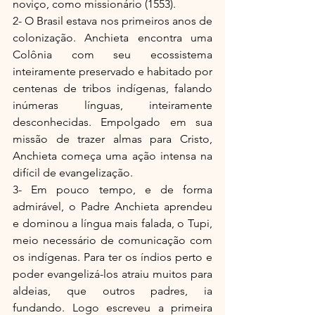
noviço, como missionário (1553).
2- O Brasil estava nos primeiros anos de 
colonização. Anchieta encontra uma 
Colônia com seu ecossistema 
inteiramente preservado e habitado por 
centenas de tribos indígenas, falando 
inúmeras línguas, inteiramente 
desconhecidas. Empolgado em sua 
missão de trazer almas para Cristo, 
Anchieta começa uma ação intensa na 
difícil de evangelização.
3- Em pouco tempo, e de forma 
admirável, o Padre Anchieta aprendeu 
e dominou a língua mais falada, o Tupi, 
meio necessário de comunicação com 
os indígenas. Para ter os índios perto e 
poder evangelizá-los atraiu muitos para 
aldeias, que outros padres, ia 
fundando. Logo escreveu a primeira 