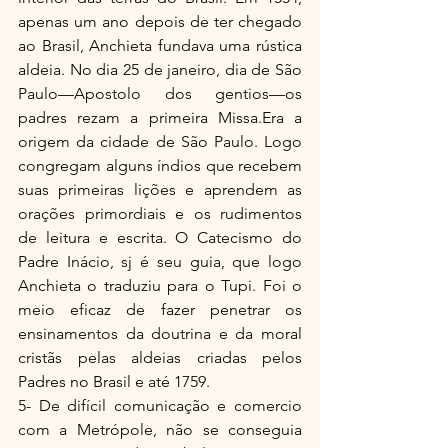
apenas um ano depois de ter chegado 
ao Brasil, Anchieta fundava uma rústica 
aldeia. No dia 25 de janeiro, dia de São 
Paulo—Apostolo dos gentios—os 
padres rezam a primeira Missa.Era a 
origem da cidade de São Paulo. Logo 
congregam alguns índios que recebem 
suas primeiras lições e aprendem as 
orações primordiais e os rudimentos 
de leitura e escrita. O Catecismo do 
Padre Inácio, sj é seu guia, que logo 
Anchieta o traduziu para o Tupi. Foi o 
meio eficaz de fazer penetrar os 
ensinamentos da doutrina e da moral 
cristãs pelas aldeias criadas pelos 
Padres no Brasil e até 1759.
5- De difícil comunicação e comercio 
com a Metrópole, não se conseguia 