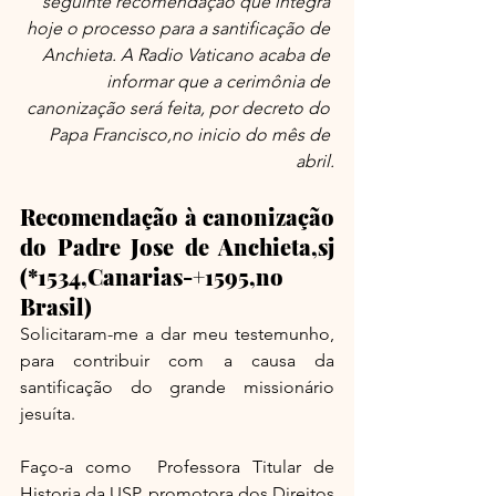
seguinte recomendação que integra 
hoje o processo para a santificação de 
Anchieta. A Radio Vaticano acaba de 
informar que a cerimônia de 
canonização será feita, por decreto do 
Papa Francisco,no inicio do mês de 
abril.
Recomendação à canonização 
do Padre Jose de Anchieta,sj 
(*1534,Canarias-+1595,no 
Brasil)
Solicitaram-me a dar meu testemunho, 
para contribuir com a causa da 
santificação do grande missionário 
jesuíta.
Faço-a como  Professora Titular de 
Historia da USP, promotora dos Direitos 