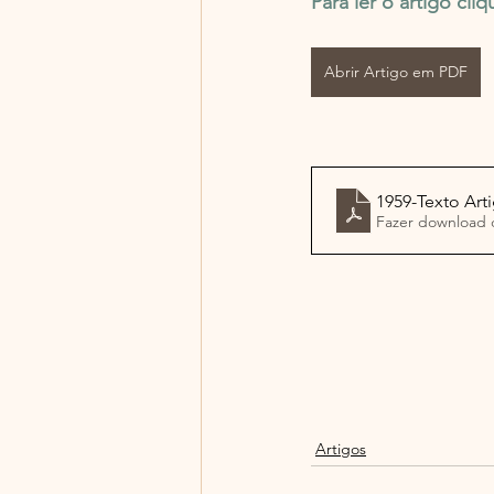
Para ler o artigo cl
Abrir Artigo em PDF
1959-Texto Art
Fazer download 
Artigos