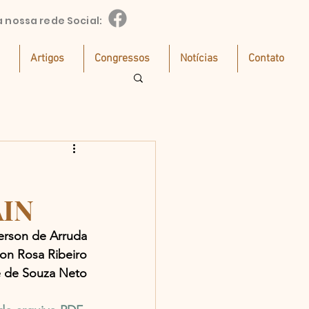
a nossa rede Social:
Artigos
Congressos
Notícias
Contato
IN
rson de Arruda
son Rosa Ribeiro
 de Souza Neto