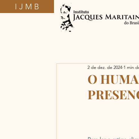
I J M B
2 de dez. de 2024
1 min de
O HUMA
PRESEN