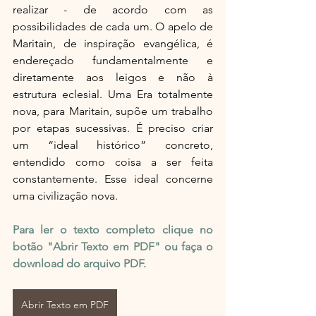
realizar - de acordo com as 
possibilidades de cada um. O apelo de 
Maritain, de inspiração evangélica, é 
endereçado fundamentalmente e 
diretamente aos leigos e não à 
estrutura eclesial. Uma Era totalmente 
nova, para Maritain, supõe um trabalho 
por etapas sucessivas. É preciso criar 
um “ideal histórico” concreto, 
entendido como coisa a ser feita 
constantemente. Esse ideal concerne 
uma civilização nova.
Para ler o texto completo clique no 
botão "Abrir Texto em PDF" ou faça o 
download do arquivo PDF.
Abrir Texto em PDF