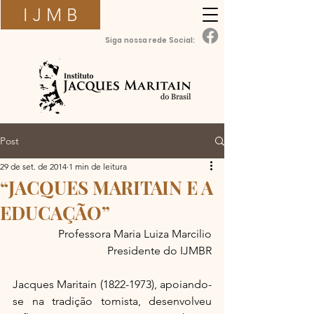
I J M B
Siga nossa rede Social:
Post
29 de set. de 2014
1 min de leitura
“JACQUES MARITAIN E A
EDUCAÇÃO”
Professora Maria Luiza Marcilio
Presidente do IJMBR
Jacques Maritain (1822-1973), apoiando-
se na tradição tomista, desenvolveu 