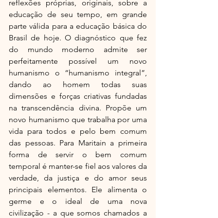
reflexões próprias, originais, sobre a 
educação de seu tempo, em grande 
parte válida para a educação básica do 
Brasil de hoje. O diagnóstico que fez 
do mundo moderno admite ser 
perfeitamente possível um novo 
humanismo o “humanismo integral”, 
dando ao homem todas suas 
dimensões e forças criativas fundadas 
na transcendência divina. Propõe um 
novo humanismo que trabalha por uma 
vida para todos e pelo bem comum 
das pessoas. Para Maritain a primeira 
forma de servir o bem comum 
temporal é manter-se fiel aos valores da 
verdade, da justiça e do amor seus 
principais elementos. Ele alimenta o 
germe e o ideal de uma nova 
civilização - a que somos chamados a 