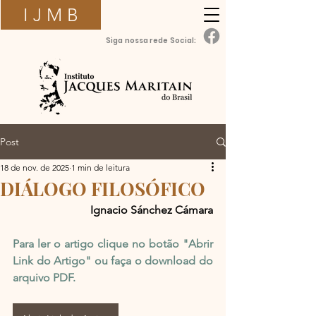
I J M B
Siga nossa rede Social:
Post
18 de nov. de 2025
1 min de leitura
DIÁLOGO FILOSÓFICO
Ignacio Sánchez Cámara
Para ler o artigo clique no botão "Abrir 
Link do Artigo" ou faça o download do 
arquivo PDF.