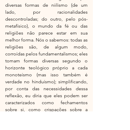
diversas formas de niilismo (de um 
lado, por racionalidades 
descontroladas; do outro, pelo pós-
metafísico), o mundo da fé ou das 
religiões não parece estar em sua 
melhor forma. Nós o sabemos: todas as 
religiões são, de algum modo, 
corroídas pelos fundamentalismos; eles 
tomam formas diversas segundo o 
horizonte teológico próprio a cada 
monoteísmo (mas isso também é 
verdade no hinduísmo); simplificando, 
por conta das necessidades dessa 
reflexão, eu diria que eles podem ser 
caracterizados como fechamentos 
sobre si, como crispações sobre a 
certeza, como recuo a identidades que 
cremos comprometidas, ameaçadas, 