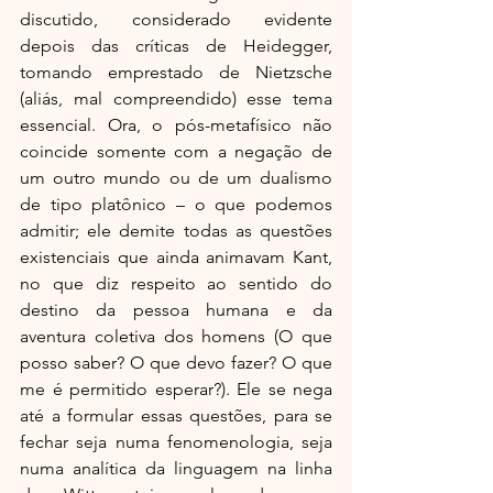
discutido, considerado evidente 
depois das críticas de Heidegger, 
tomando emprestado de Nietzsche 
(aliás, mal compreendido) esse tema 
essencial. Ora, o pós-metafísico não 
coincide somente com a negação de 
um outro mundo ou de um dualismo 
de tipo platônico – o que podemos 
admitir; ele demite todas as questões 
existenciais que ainda animavam Kant, 
no que diz respeito ao sentido do 
destino da pessoa humana e da 
aventura coletiva dos homens (O que 
posso saber? O que devo fazer? O que 
me é permitido esperar?). Ele se nega 
até a formular essas questões, para se 
fechar seja numa fenomenologia, seja 
numa analítica da linguagem na linha 