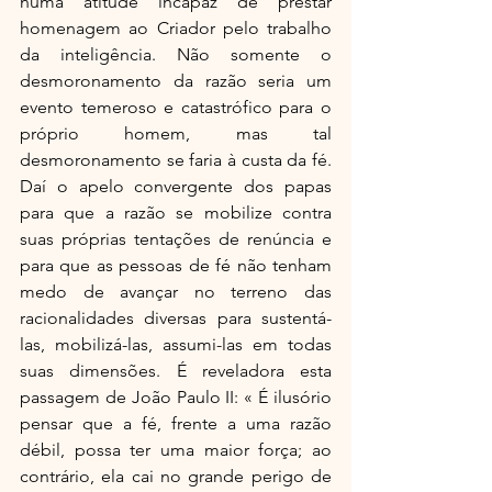
numa atitude incapaz de prestar 
homenagem ao Criador pelo trabalho 
da inteligência. Não somente o 
desmoronamento da razão seria um 
evento temeroso e catastrófico para o 
próprio homem, mas tal 
desmoronamento se faria à custa da fé. 
Daí o apelo convergente dos papas 
para que a razão se mobilize contra 
suas próprias tentações de renúncia e 
para que as pessoas de fé não tenham 
medo de avançar no terreno das 
racionalidades diversas para sustentá-
las, mobilizá-las, assumi-las em todas 
suas dimensões. É reveladora esta 
passagem de João Paulo II: « É ilusório 
pensar que a fé, frente a uma razão 
débil, possa ter uma maior força; ao 
contrário, ela cai no grande perigo de 