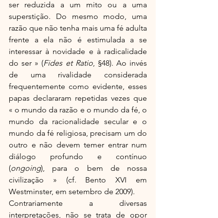
ser reduzida a um mito ou a uma 
superstição. Do mesmo modo, uma 
razão que não tenha mais uma fé adulta 
frente a ela não é estimulada a se 
interessar à novidade e à radicalidade 
do ser » (
Fides et Ratio
, §48). Ao invés 
de uma rivalidade considerada 
frequentemente como evidente, esses 
papas declararam repetidas vezes que 
« o mundo da razão e o mundo da fé, o 
mundo da racionalidade secular e o 
mundo da fé religiosa, precisam um do 
outro e não devem temer entrar num 
diálogo profundo e contínuo 
(
ongoing
), para o bem de nossa 
civilização » (cf. Bento XVI em 
Westminster, em setembro de 2009).
Contrariamente a diversas 
interpretações, não se trata de opor 