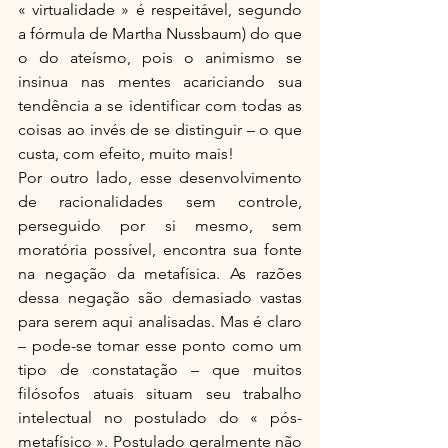
« virtualidade » é respeitável, segundo 
a fórmula de Martha Nussbaum) do que 
o do ateísmo, pois o animismo se 
insinua nas mentes acariciando sua 
tendência a se identificar com todas as 
coisas ao invés de se distinguir – o que 
custa, com efeito, muito mais!
Por outro lado, esse desenvolvimento 
de racionalidades sem controle, 
perseguido por si mesmo, sem 
moratória possível, encontra sua fonte 
na negação da metafísica. As razões 
dessa negação são demasiado vastas 
para serem aqui analisadas. Mas é claro 
– pode-se tomar esse ponto como um 
tipo de constatação – que muitos 
filósofos atuais situam seu trabalho 
intelectual no postulado do « pós-
metafísico ». Postulado geralmente não 