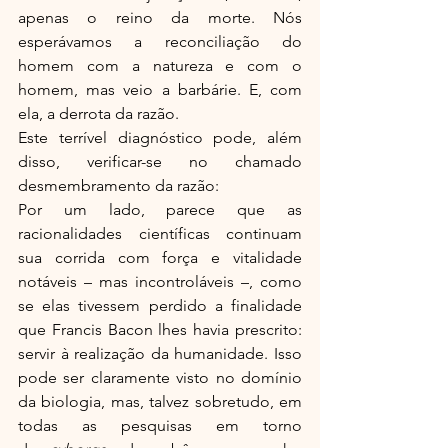
apenas o reino da morte. Nós 
esperávamos a reconciliação do 
homem com a natureza e com o 
homem, mas veio a barbárie. E, com 
ela, a derrota da razão.
Este terrível diagnóstico pode, além 
disso, verificar-se no chamado 
desmembramento da razão:
Por um lado, parece que as 
racionalidades científicas continuam 
sua corrida com força e vitalidade 
notáveis – mas incontroláveis –, como 
se elas tivessem perdido a finalidade 
que Francis Bacon lhes havia prescrito: 
servir à realização da humanidade. Isso 
pode ser claramente visto no domínio 
da biologia, mas, talvez sobretudo, em 
todas as pesquisas em torno 