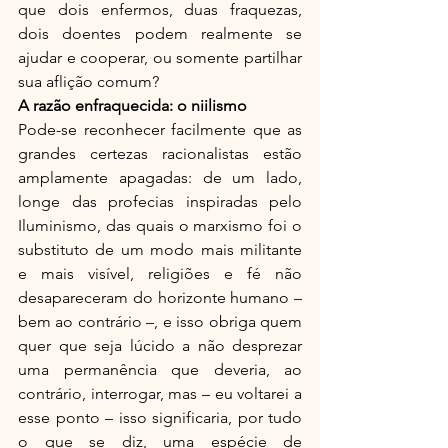
que dois enfermos, duas fraquezas, 
dois doentes podem realmente se 
ajudar e cooperar, ou somente partilhar 
sua aflição comum?
A razão enfraquecida: o niilismo
Pode-se reconhecer facilmente que as 
grandes certezas racionalistas estão 
amplamente apagadas: de um lado, 
longe das profecias inspiradas pelo 
Iluminismo, das quais o marxismo foi o 
substituto de um modo mais militante 
e mais visível, religiões e fé não 
desapareceram do horizonte humano – 
bem ao contrário –, e isso obriga quem 
quer que seja lúcido a não desprezar 
uma permanência que deveria, ao 
contrário, interrogar, mas – eu voltarei a 
esse ponto – isso significaria, por tudo 
o que se diz, uma espécie de 