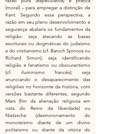
razão pura (especulativa) e prática 
(moral) – para empregar a distinção de 
Kant. Segundo essa perspectiva, a 
razão em seu pleno desenvolvimento e 
segurança abalaria os fundamentos da 
religião: seja atacando as bases 
escriturais ou dogmáticas do judaísmo 
e do cristianismo (cf. Baruch Spinoza ou 
Richard Simon); seja identificando 
religião e fanatismo ou obscurantismo 
(cf. iluminismo francês); seja 
anunciando o desaparecimento das 
religiões no horizonte da história, com 
versões bastante diferentes, segundo 
Marx (fim da alienação religiosa em 
vista do Reino da liberdade) ou 
Nietzsche (desmoronamento do 
monoteísmo diante de um divino 
politeísmo ou diante da vitória do 