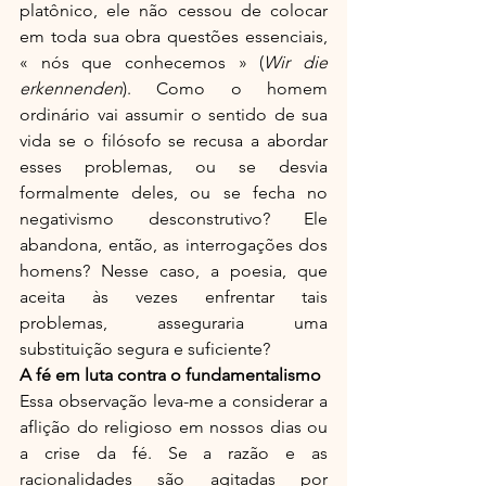
platônico, ele não cessou de colocar 
em toda sua obra questões essenciais, 
« nós que conhecemos » (
Wir die 
erkennenden
). Como o homem 
ordinário vai assumir o sentido de sua 
vida se o filósofo se recusa a abordar 
esses problemas, ou se desvia 
formalmente deles, ou se fecha no 
negativismo desconstrutivo? Ele 
abandona, então, as interrogações dos 
homens? Nesse caso, a poesia, que 
aceita às vezes enfrentar tais 
problemas, asseguraria uma 
substituição segura e suficiente?
A fé em luta contra o fundamentalismo
Essa observação leva-me a considerar a 
aflição do religioso em nossos dias ou 
a crise da fé. Se a razão e as 
racionalidades são agitadas por 