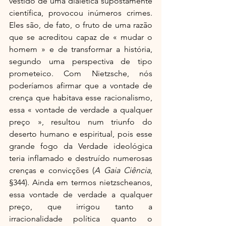
vestido de uma dialética supostamente 
científica, provocou inúmeros crimes. 
Eles são, de fato, o fruto de uma razão 
que se acreditou capaz de « mudar o 
homem » e de transformar a história, 
segundo uma perspectiva de tipo 
prometeico. Com Nietzsche, nós 
poderíamos afirmar que a vontade de 
crença que habitava esse racionalismo, 
essa « vontade de verdade a qualquer 
preço », resultou num triunfo do 
deserto humano e espiritual, pois esse 
grande fogo da Verdade ideológica 
teria inflamado e destruído numerosas 
crenças e convicções (
A Gaia Ciência
, 
§344). Ainda em termos nietzscheanos, 
essa vontade de verdade a qualquer 
preço, que irrigou tanto a 
irracionalidade política quanto o 