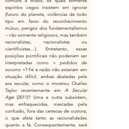
comuns a todos, os quais somente 
espíritos cegos insistem em ignorar 
(futuro do planeta, violências de todo 
tipo em favor do reconhecimento 
mútuo, perigos dos fundamentalismos 
– não somente religiosos, mas também 
racionalistas, nacionalistas ou 
cientificistas…). Entretanto, essas 
posições pontificais não poderiam ser 
interpretadas como « pedidos de 
socorro »? Fé e razão não estariam em 
situação difícil, ambas abaladas pela 
era secular, como o mostrou Charles 
Taylor recentemente em 
A Secular 
Age
 (2011)? Uma e outra subsistem, 
mas enfraquecidas, marcadas pela 
confusão, fora das certezas de outrora, 
o que afeta tanto as racionalidades 
quanto a fé. Consequentemente, será 