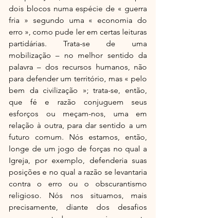
dois blocos numa espécie de « guerra 
fria » segundo uma « economia do 
erro », como pude ler em certas leituras 
partidárias. Trata-se de uma 
mobilização – no melhor sentido da 
palavra – dos recursos humanos, não 
para defender um território, mas « pelo 
bem da civilização »; trata-se, então, 
que fé e razão conjuguem seus 
esforços ou meçam-nos, uma em 
relação à outra, para dar sentido a um 
futuro comum. Nós estamos, então, 
longe de um jogo de forças no qual a 
Igreja, por exemplo, defenderia suas 
posições e no qual a razão se levantaria 
contra o erro ou o obscurantismo 
religioso. Nós nos situamos, mais 
precisamente, diante dos desafios 