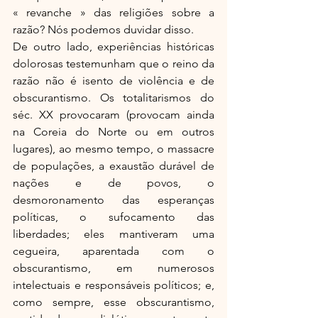
« revanche » das religiões sobre a 
razão? Nós podemos duvidar disso.
De outro lado, experiências históricas 
dolorosas testemunham que o reino da 
razão não é isento de violência e de 
obscurantismo. Os totalitarismos do 
séc. XX provocaram (provocam ainda 
na Coreia do Norte ou em outros 
lugares), ao mesmo tempo, o massacre 
de populações, a exaustão durável de 
nações e de povos, o 
desmoronamento das esperanças 
políticas, o sufocamento das 
liberdades; eles mantiveram uma 
cegueira, aparentada com o 
obscurantismo, em numerosos 
intelectuais e responsáveis políticos; e, 
como sempre, esse obscurantismo, 