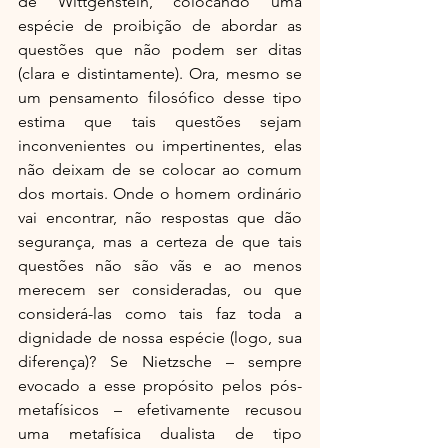
de Wittgenstein, colocando uma 
espécie de proibição de abordar as 
questões que não podem ser ditas 
(clara e distintamente). Ora, mesmo se 
um pensamento filosófico desse tipo 
estima que tais questões sejam 
inconvenientes ou impertinentes, elas 
não deixam de se colocar ao comum 
dos mortais. Onde o homem ordinário 
vai encontrar, não respostas que dão 
segurança, mas a certeza de que tais 
questões não são vãs e ao menos 
merecem ser consideradas, ou que 
considerá-las como tais faz toda a 
dignidade de nossa espécie (logo, sua 
diferença)? Se Nietzsche – sempre 
evocado a esse propósito pelos pós-
metafísicos – efetivamente recusou 
uma metafísica dualista de tipo 