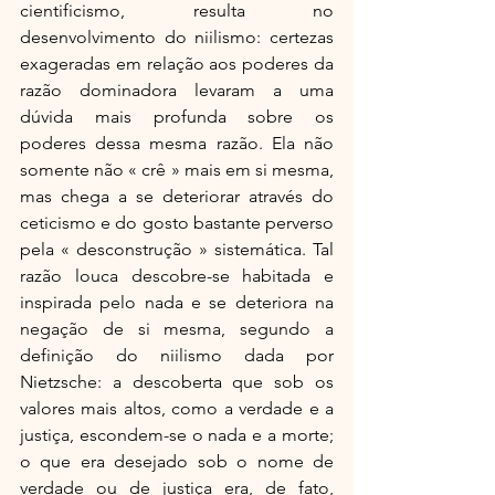
cientificismo, resulta no 
desenvolvimento do niilismo: certezas 
exageradas em relação aos poderes da 
razão dominadora levaram a uma 
dúvida mais profunda sobre os 
poderes dessa mesma razão. Ela não 
somente não « crê » mais em si mesma, 
mas chega a se deteriorar através do 
ceticismo e do gosto bastante perverso 
pela « desconstrução » sistemática. Tal 
razão louca descobre-se habitada e 
inspirada pelo nada e se deteriora na 
negação de si mesma, segundo a 
definição do niilismo dada por 
Nietzsche: a descoberta que sob os 
valores mais altos, como a verdade e a 
justiça, escondem-se o nada e a morte; 
o que era desejado sob o nome de 
verdade ou de justiça era, de fato, 