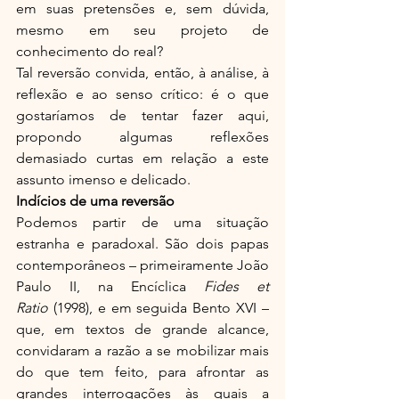
em suas pretensões e, sem dúvida, 
mesmo em seu projeto de 
conhecimento do real?
Tal reversão convida, então, à análise, à 
reflexão e ao senso crítico: é o que 
gostaríamos de tentar fazer aqui, 
propondo algumas reflexões 
demasiado curtas em relação a este 
assunto imenso e delicado.
Indícios de uma reversão
Podemos partir de uma situação 
estranha e paradoxal. São dois papas 
contemporâneos – primeiramente João 
Paulo II, na Encíclica 
Fides et 
Ratio
 (1998), e em seguida Bento XVI – 
que, em textos de grande alcance, 
convidaram a razão a se mobilizar mais 
do que tem feito, para afrontar as 
grandes interrogações às quais a 