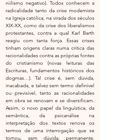
niilismo negativo). Todos conhecem a 
radicalidade tanto da crise modernista 
na Igreja católica, na virada dos séculos 
XIX-XX, como da crise dos liberalismos 
protestantes, contra a qual Karl Barth 
reagiu com tanta força. Essas crises 
tinham origens claras numa crítica das 
racionalidades contra as próprias fontes 
do cristianismo (novas leituras das 
Escrituras, fundamentos históricos dos 
dogmas…). Tal crise é, sem dúvida, 
inacabada, e talvez sem termo definível 
ou previsível, tanto as racionalidades 
em obra se renovam e se diversificam. 
Assim, o novo papel da linguística, da 
semântica, da psicanálise na 
interpretação dos textos renova os 
termos de uma interrogação que se 
tornou, sem dúvida, permanente. 