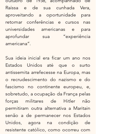
outubro de 1938, acompanhado de 
Raíssa e de sua cunhada Vera, 
aproveitando a oportunidade para 
retomar conferências e cursos nas 
universidades americanas e para 
aprofundar sua “experiência 
americana”.
Sua ideia inicial era ficar um ano nos 
Estados Unidos até que o surto 
antissemita arrefecesse na Europa, mas 
o recrudescimento do nazismo e do 
fascismo no continente europeu, e, 
sobretudo, a ocupação da França pelas 
forças militares de Hitler não 
permitiram outra alternativa a Maritain 
senão a de permanecer nos Estados 
Unidos, agora na condição de 
resistente católico, como ocorreu com 