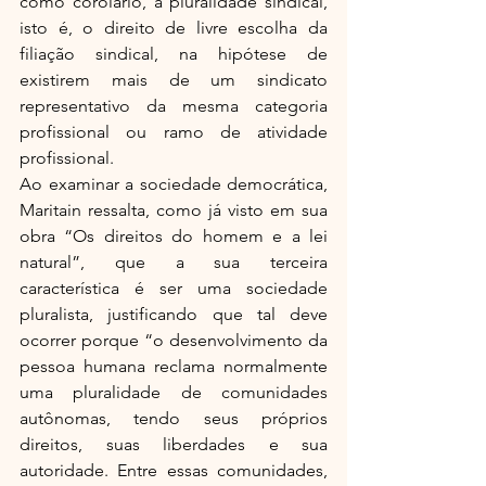
como corolário, a pluralidade sindical, 
isto é, o direito de livre escolha da 
filiação sindical, na hipótese de 
existirem mais de um sindicato 
representativo da mesma categoria 
profissional ou ramo de atividade 
profissional.
Ao examinar a sociedade democrática, 
Maritain ressalta, como já visto em sua 
obra “Os direitos do homem e a lei 
natural”, que a sua terceira 
característica é ser uma sociedade 
pluralista, justificando que tal deve 
ocorrer porque “o desenvolvimento da 
pessoa humana reclama normalmente 
uma pluralidade de comunidades 
autônomas, tendo seus próprios 
direitos, suas liberdades e sua 
autoridade. Entre essas comunidades, 