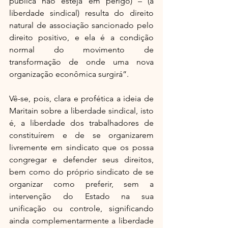
pública não esteja em perigo) – (a 
liberdade sindical) resulta do direito 
natural de associação sancionado pelo 
direito positivo, e ela é a condição 
normal do movimento de 
transformação de onde uma nova 
organização econômica surgirá”.
Vê-se, pois, clara e profética a ideia de 
Maritain sobre a liberdade sindical, isto 
é, a liberdade dos trabalhadores de 
constituírem e de se organizarem 
livremente em sindicato que os possa 
congregar e defender seus direitos, 
bem como do próprio sindicato de se 
organizar como preferir, sem a 
intervenção do Estado na sua 
unificação ou controle, significando 
ainda complementarmente a liberdade 