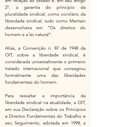
em relação ao Estado e, em seu artigo 
2º, a garantia do princípio da 
pluralidade sindical, como corolário da 
liberdade sindical, tudo como Maritain 
desenvolvera em “Os direitos do 
homem e a lei natural”.
Aliás, a Convenção n. 87 de 1948 da 
OIT, sobre a liberdade sindical, é 
considerada universalmente o primeiro 
tratado internacional que consagrou 
formalmente uma das liberdades 
fundamentais do homem.
Para ressaltar a importância da 
liberdade sindical na atualidade, a OIT, 
em sua Declaração sobre os Princípios 
e Direitos Fundamentais do Trabalho e 
seu Seguimento, adotada em 1998, a 